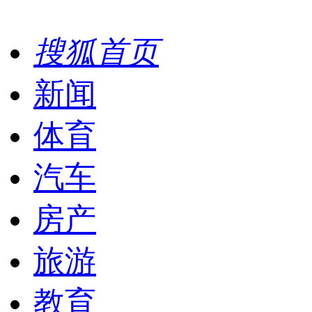
搜狐首页
新闻
体育
汽车
房产
旅游
教育