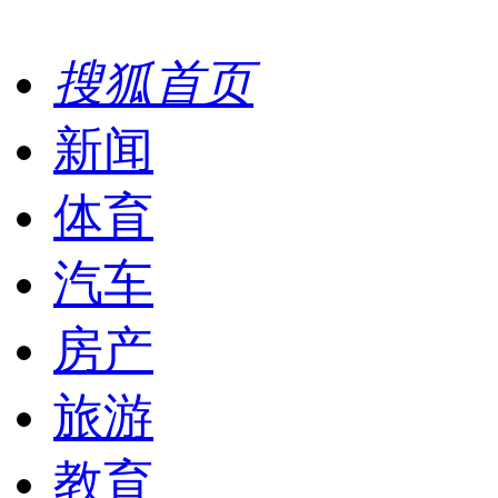
搜狐首页
新闻
体育
汽车
房产
旅游
教育