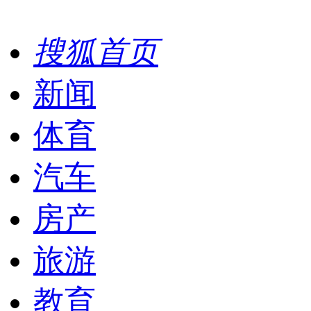
搜狐首页
新闻
体育
汽车
房产
旅游
教育