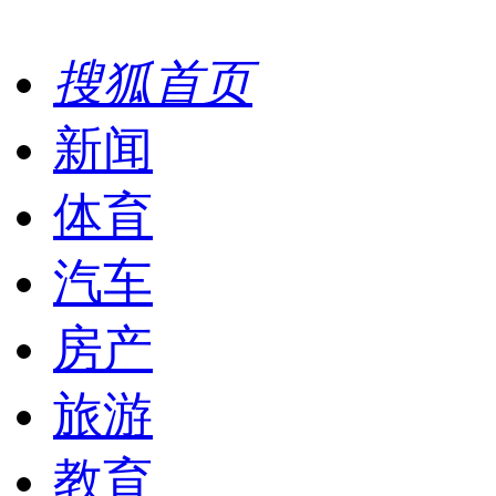
搜狐首页
新闻
体育
汽车
房产
旅游
教育