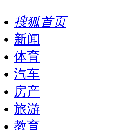
搜狐首页
新闻
体育
汽车
房产
旅游
教育