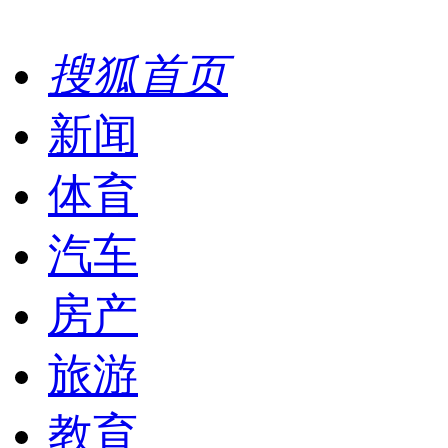
搜狐首页
新闻
体育
汽车
房产
旅游
教育