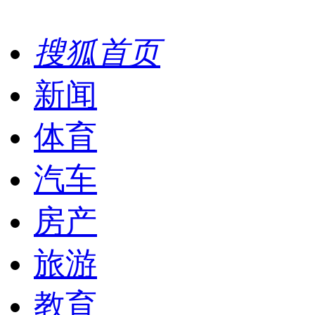
搜狐首页
新闻
体育
汽车
房产
旅游
教育