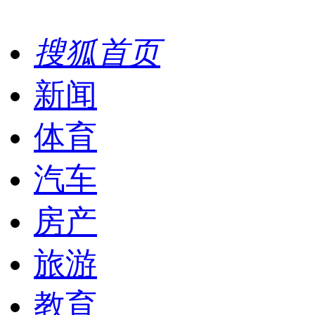
搜狐首页
新闻
体育
汽车
房产
旅游
教育