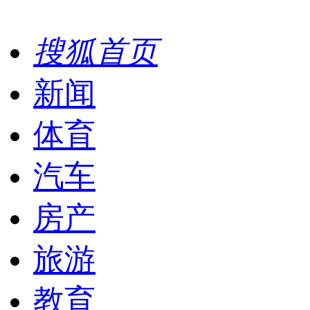
搜狐首页
新闻
体育
汽车
房产
旅游
教育