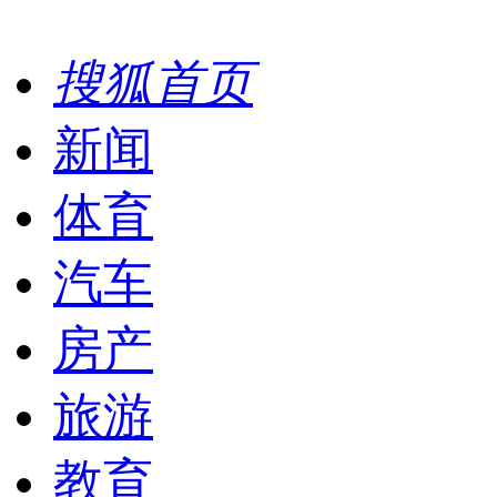
搜狐首页
新闻
体育
汽车
房产
旅游
教育