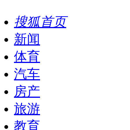
搜狐首页
新闻
体育
汽车
房产
旅游
教育