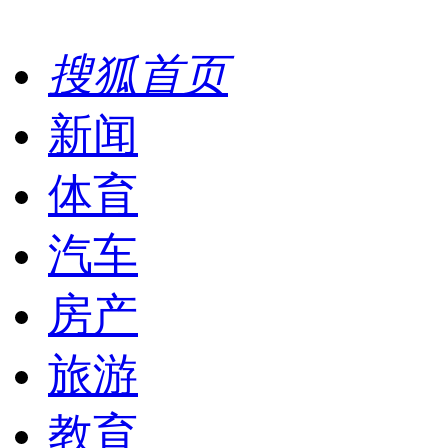
搜狐首页
新闻
体育
汽车
房产
旅游
教育