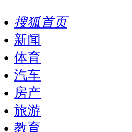
搜狐首页
新闻
体育
汽车
房产
旅游
教育