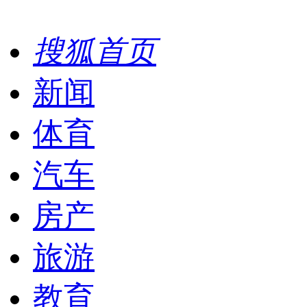
搜狐首页
新闻
体育
汽车
房产
旅游
教育