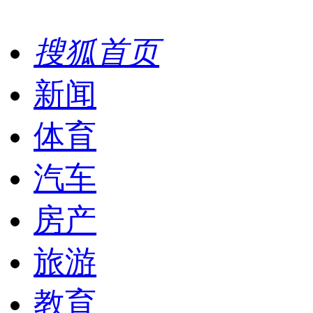
搜狐首页
新闻
体育
汽车
房产
旅游
教育