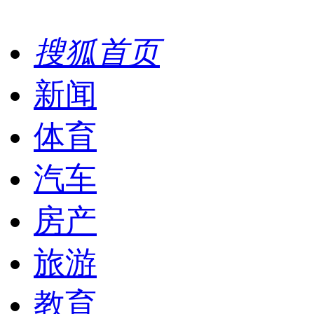
搜狐首页
新闻
体育
汽车
房产
旅游
教育