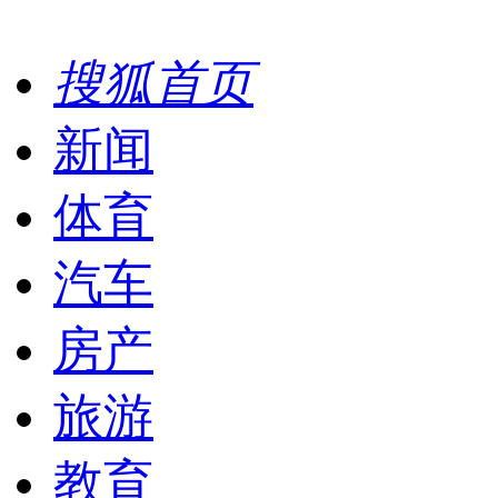
搜狐首页
新闻
体育
汽车
房产
旅游
教育