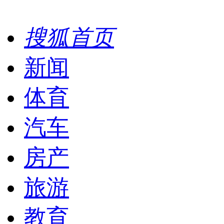
搜狐首页
新闻
体育
汽车
房产
旅游
教育