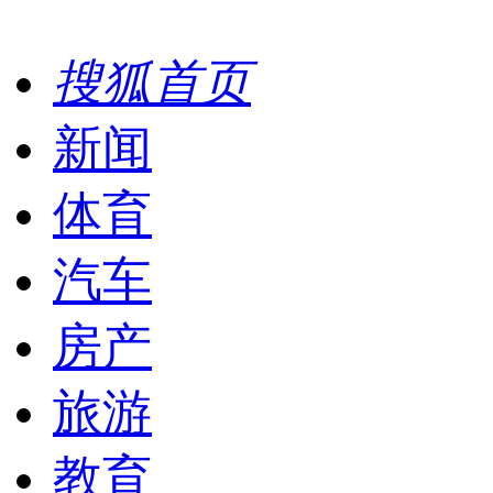
搜狐首页
新闻
体育
汽车
房产
旅游
教育