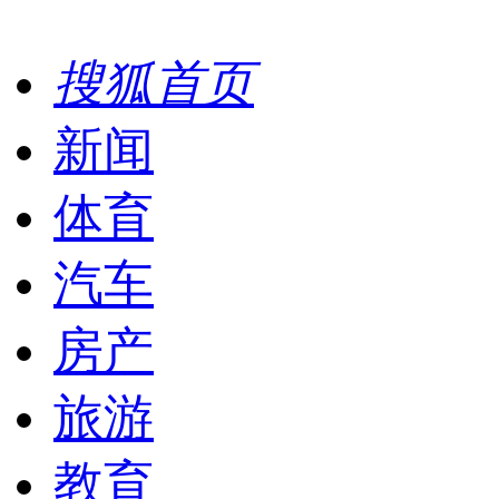
搜狐首页
新闻
体育
汽车
房产
旅游
教育