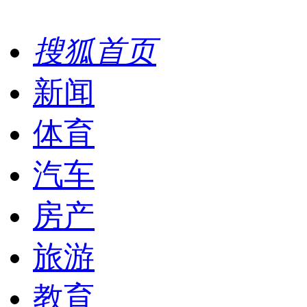
搜狐首页
新闻
体育
汽车
房产
旅游
教育