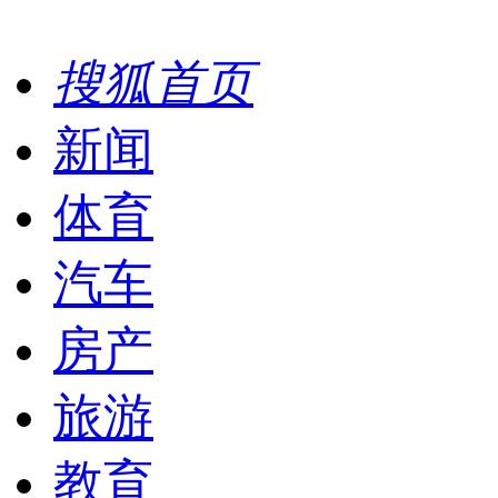
搜狐首页
新闻
体育
汽车
房产
旅游
教育