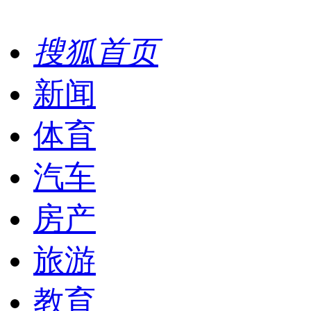
搜狐首页
新闻
体育
汽车
房产
旅游
教育