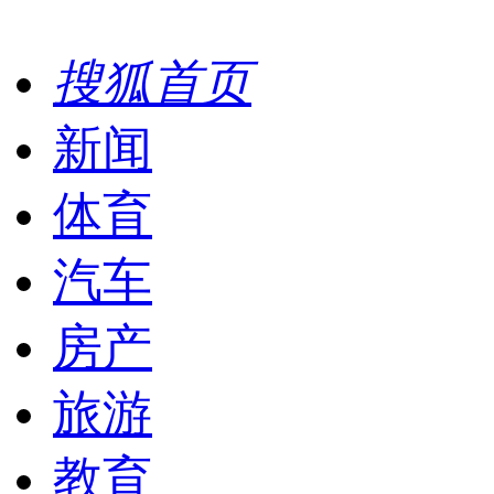
搜狐首页
新闻
体育
汽车
房产
旅游
教育