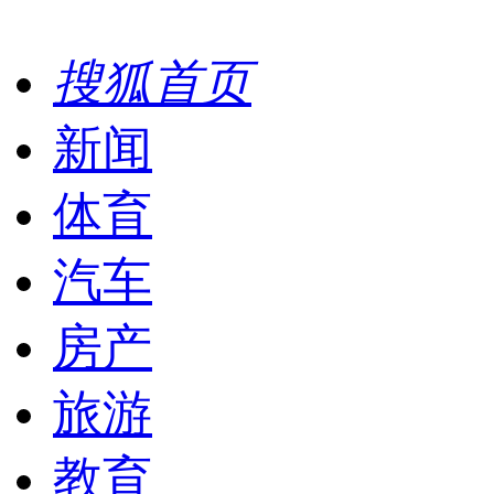
搜狐首页
新闻
体育
汽车
房产
旅游
教育