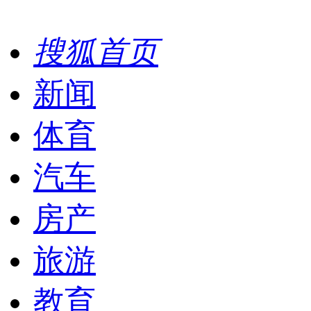
搜狐首页
新闻
体育
汽车
房产
旅游
教育