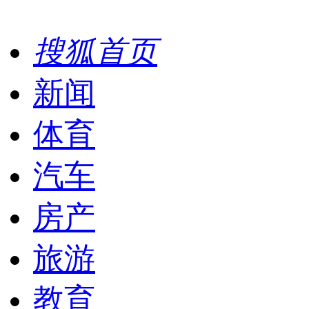
搜狐首页
新闻
体育
汽车
房产
旅游
教育