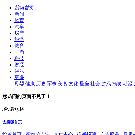
搜狐首页
新闻
体育
汽车
房产
旅游
教育
时尚
科技
财经
娱乐
更多
母婴
健康
历史
军事
美食
文化
星座
社会
游戏
搞笑
动漫
您访问的页面不见了！
3
秒后您将
去搜狐首页
设置首页
-
搜狗输入法
-
支付中心
-
搜狐招聘
-
广告服务
-
客服