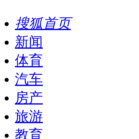
搜狐首页
新闻
体育
汽车
房产
旅游
教育