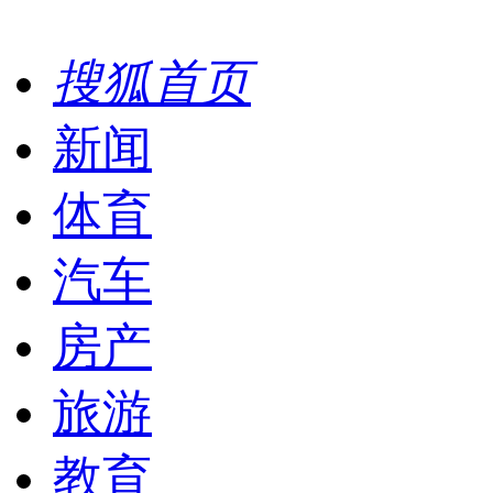
搜狐首页
新闻
体育
汽车
房产
旅游
教育