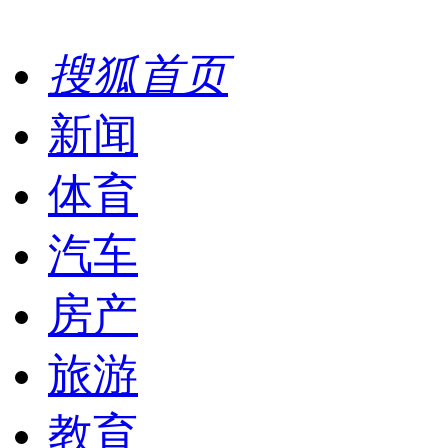
搜狐首页
新闻
体育
汽车
房产
旅游
教育