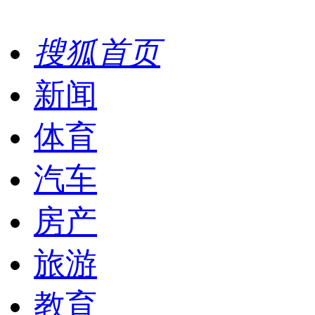
搜狐首页
新闻
体育
汽车
房产
旅游
教育