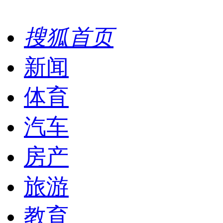
搜狐首页
新闻
体育
汽车
房产
旅游
教育