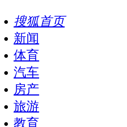
搜狐首页
新闻
体育
汽车
房产
旅游
教育