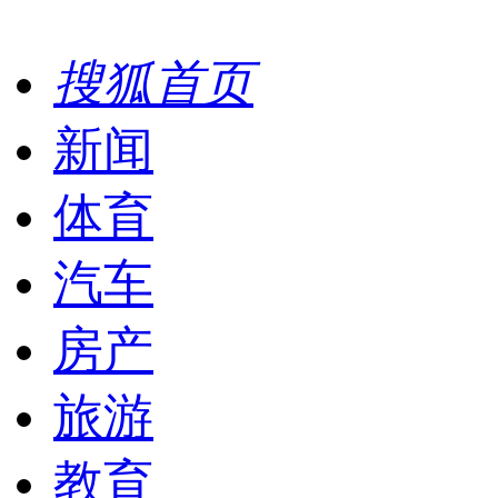
搜狐首页
新闻
体育
汽车
房产
旅游
教育