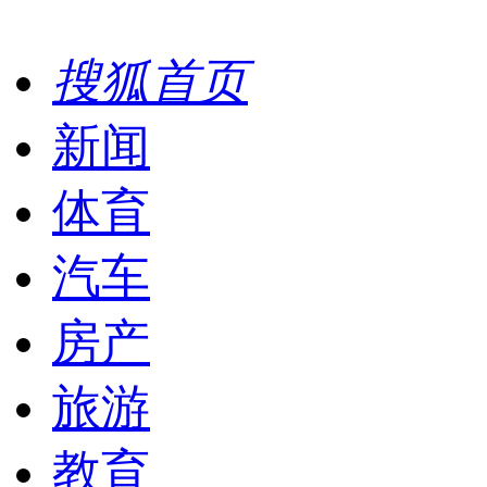
搜狐首页
新闻
体育
汽车
房产
旅游
教育