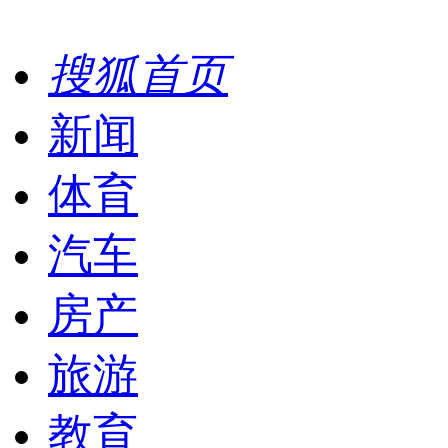
搜狐首页
新闻
体育
汽车
房产
旅游
教育