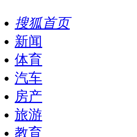
搜狐首页
新闻
体育
汽车
房产
旅游
教育