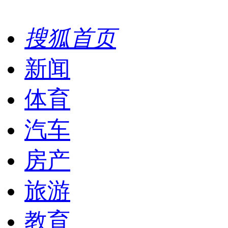
搜狐首页
新闻
体育
汽车
房产
旅游
教育