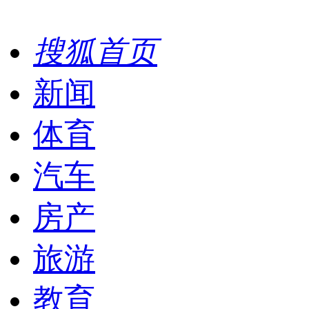
搜狐首页
新闻
体育
汽车
房产
旅游
教育