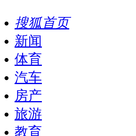
搜狐首页
新闻
体育
汽车
房产
旅游
教育