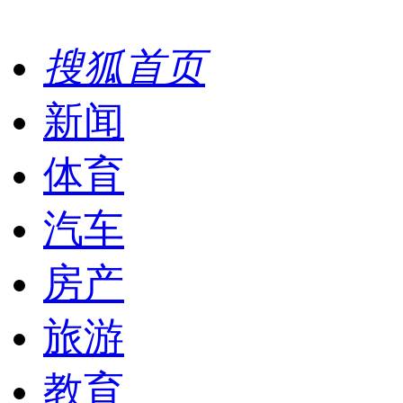
搜狐首页
新闻
体育
汽车
房产
旅游
教育