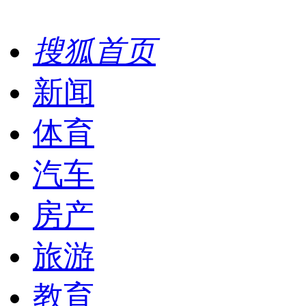
搜狐首页
新闻
体育
汽车
房产
旅游
教育