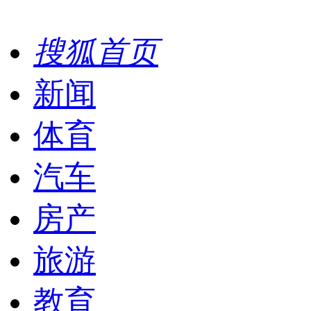
搜狐首页
新闻
体育
汽车
房产
旅游
教育