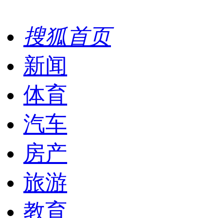
搜狐首页
新闻
体育
汽车
房产
旅游
教育