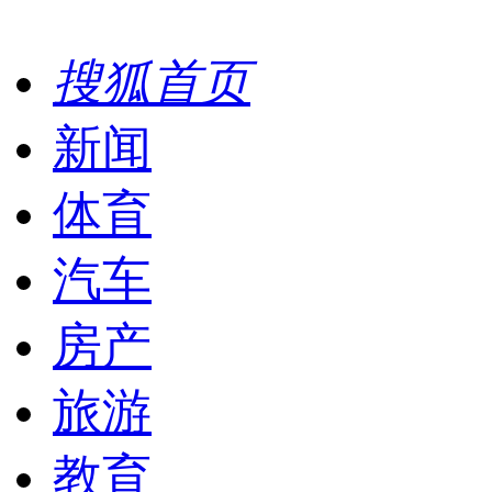
搜狐首页
新闻
体育
汽车
房产
旅游
教育