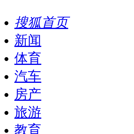
搜狐首页
新闻
体育
汽车
房产
旅游
教育