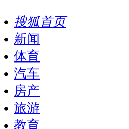
搜狐首页
新闻
体育
汽车
房产
旅游
教育