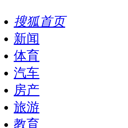
搜狐首页
新闻
体育
汽车
房产
旅游
教育