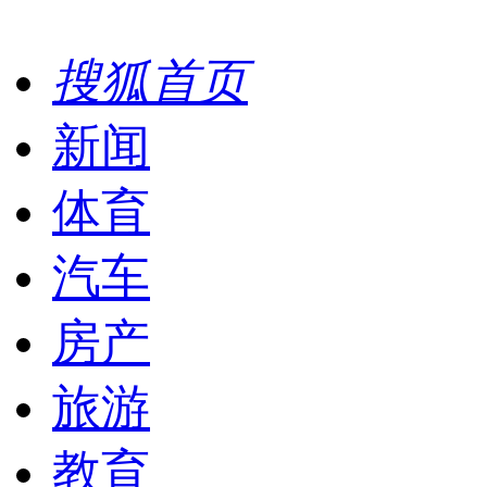
搜狐首页
新闻
体育
汽车
房产
旅游
教育